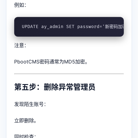
例如：
UPDATE ay_admin SET password='新密码加密值' W
注意：
PbootCMS密码通常为MD5加密。
第五步：删除异常管理员
发现陌生账号：
立即删除。
同时检查：