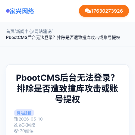
家兴网络
17630273926
/
/
/
首页
新闻中心
网站建设
PbootCMS后台无法登录？排除是否遭致撞库攻击或账号提权
PbootCMS后台无法登录？
排除是否遭致撞库攻击或账
号提权
网站建设
2026-05-10
家兴网络
70阅读