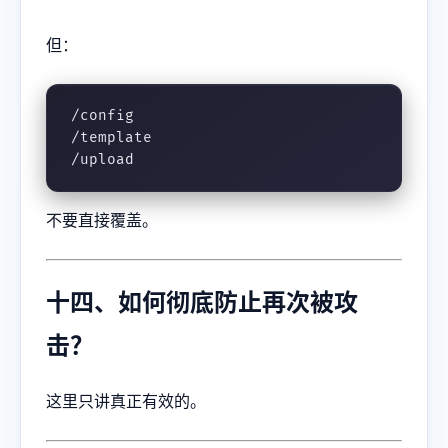
但：
/config

/template

/upload
不要直接覆盖。
十四、如何彻底防止再次被攻
击？
这里只讲真正有效的。