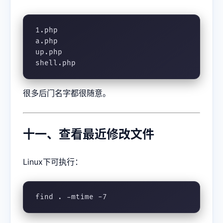
1.php

a.php

up.php

shell.php
很多后门名字都很随意。
十一、查看最近修改文件
Linux下可执行：
find . -mtime -7