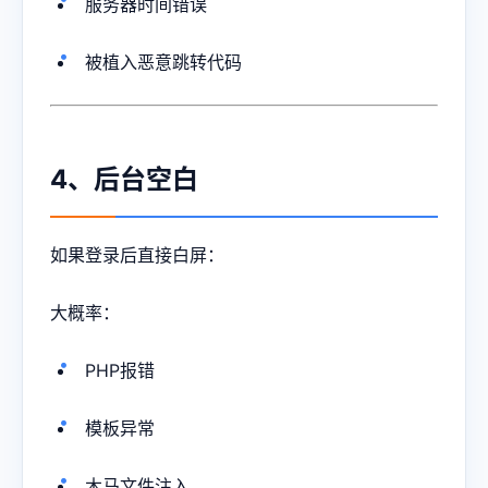
服务器时间错误
被植入恶意跳转代码
4、后台空白
如果登录后直接白屏：
大概率：
PHP报错
模板异常
木马文件注入