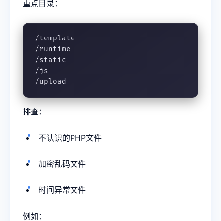
重点目录：
/template

/runtime

/static

/js

/upload
排查：
不认识的PHP文件
加密乱码文件
时间异常文件
例如：