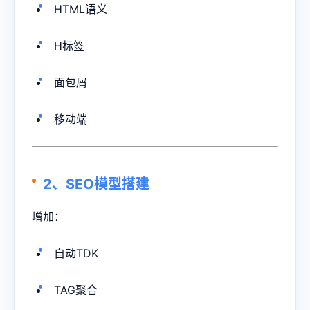
HTML语义
H标签
面包屑
移动端
2、SEO模型搭建
增加：
自动TDK
TAG聚合