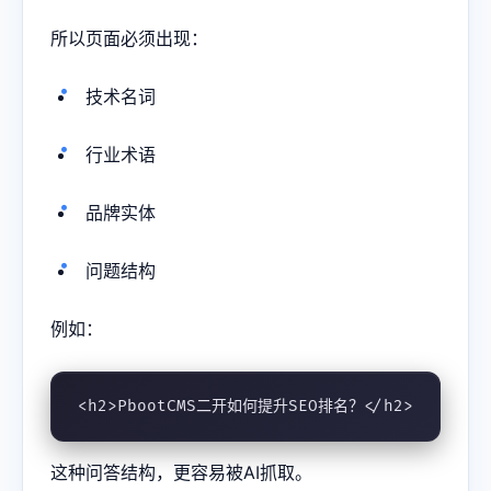
所以页面必须出现：
技术名词
行业术语
品牌实体
问题结构
例如：
<h2>PbootCMS二开如何提升SEO排名？</h2>
这种问答结构，更容易被AI抓取。