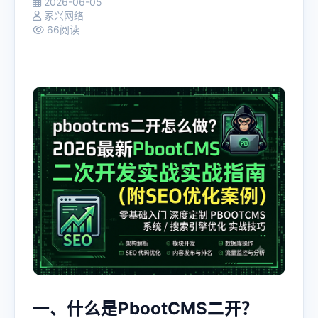
2026-06-05
家兴网络
66阅读
一、什么是PbootCMS二开？