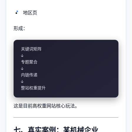
地区页
形成：
关键词矩阵

↓

专题聚合

↓

内链传递

↓

整站权重提升
这是目前高权重网站核心玩法。
七、真实案例：某机械企业