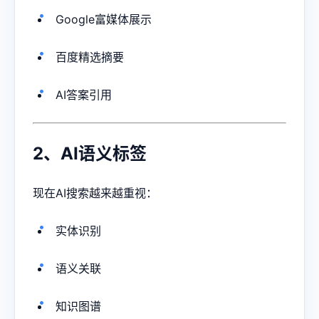
Google富媒体展示
百度精选摘要
AI答案引用
2、AI语义标签
现在AI搜索越来越重视：
实体识别
语义关联
知识图谱