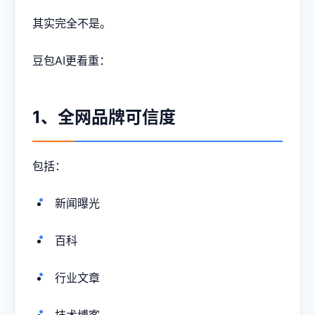
其实完全不是。
豆包AI更看重：
1、全网品牌可信度
包括：
新闻曝光
百科
行业文章
技术博客