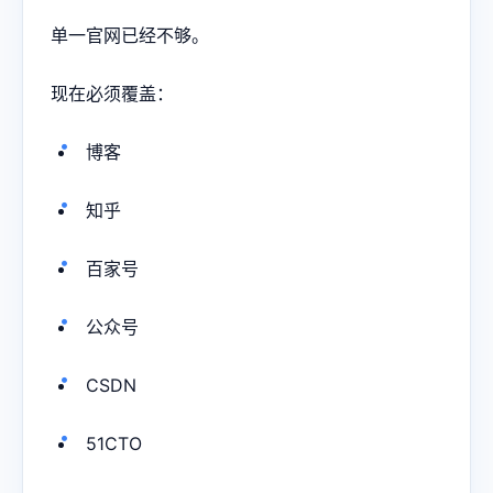
单一官网已经不够。
现在必须覆盖：
博客
知乎
百家号
公众号
CSDN
51CTO