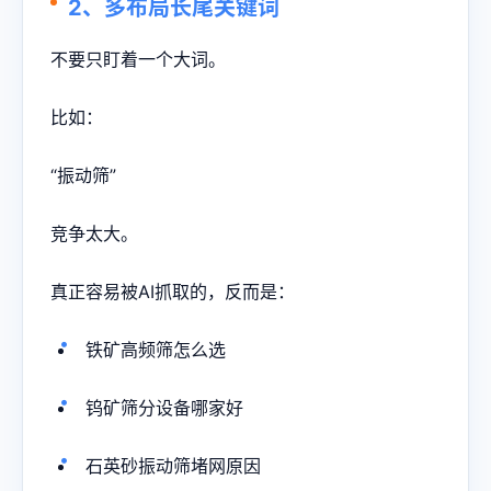
2、多布局长尾关键词
不要只盯着一个大词。
比如：
“振动筛”
竞争太大。
真正容易被AI抓取的，反而是：
铁矿高频筛怎么选
钨矿筛分设备哪家好
石英砂振动筛堵网原因