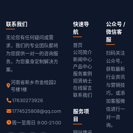
联系我们
快速导
公众号 /
航
微信客
无论您有任何疑问或需
服
首页
求，我们的专业团队都将
公司简介
扫码关注
为您提供一对一的咨询服
新闻中心
公众号，
务，为您量身定制解决方
产品中心
获取最新
案。
服务案例
行业资讯
招贤纳士
河南省新乡市金桂园2
与营销技
在线留言
号楼1楼
巧，或添
联系我们
17630273926
加客服微
信进行一
1774525808@qq.com
服务项
对一咨
目
周一至周日 9:00-21:00
询。
网站建设