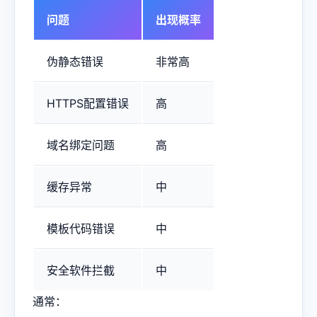
问题
出现概率
伪静态错误
非常高
HTTPS配置错误
高
域名绑定问题
高
缓存异常
中
模板代码错误
中
安全软件拦截
中
通常：