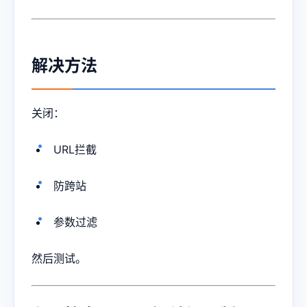
解决方法
关闭：
URL拦截
防跨站
参数过滤
然后测试。