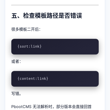
五、检查模板路径是否错误
很多模板二开后：
{sort:link}
或者：
{content:link}
写错。
PbootCMS 无法解析时，部分版本会直接回首