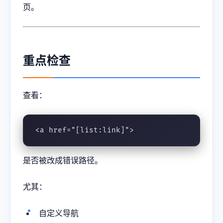
页。
重点检查
查看：
<a href="[list:link]">
是否被改成错误路径。
尤其：
自定义导航