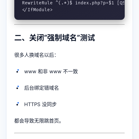
RewriteRule ^(.*)$ index.php?p=$1 [QSA,PT,
</IfModule>
二、关闭“强制域名”测试
很多人换域名以后：
www 和非 www 不一致
后台绑定错域名
HTTPS 没同步
都会导致无限跳首页。