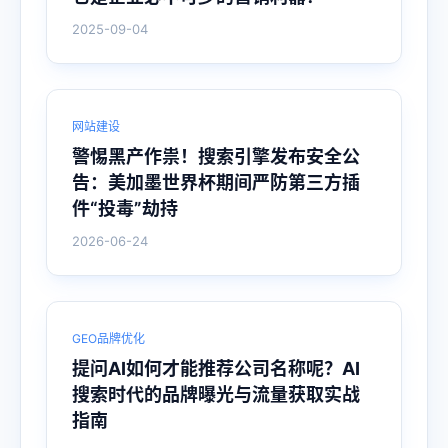
2025-09-04
网站建设
警惕黑产作祟！搜索引擎发布安全公
告：美加墨世界杯期间严防第三方插
件“投毒”劫持
2026-06-24
GEO品牌优化
提问AI如何才能推荐公司名称呢？AI
搜索时代的品牌曝光与流量获取实战
指南