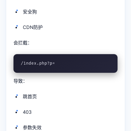
安全狗
CDN防护
会拦截：
/index.php?p=
导致：
跳首页
403
参数失效