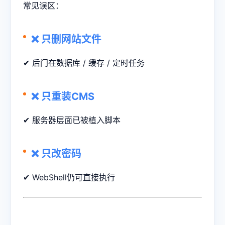
常见误区：
❌ 只删网站文件
✔ 后门在数据库 / 缓存 / 定时任务
❌ 只重装CMS
✔ 服务器层面已被植入脚本
❌ 只改密码
✔ WebShell仍可直接执行