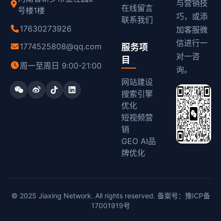
与营销技
在线留言
号楼1楼
巧，或添
联系我们
17630273926
加客服微
信进行一
1774525808@qq.com
服务项
对一咨
目
周一至周日 9:00-21:00
询。
网站建设
搜索引擎
优化
短视频营
销
GEO AI品
牌优化
© 2025 Jiaxing Network. All rights reserved. 备案号：
豫ICP备
17001919号