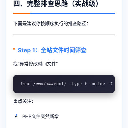
四、完整排查思路（实战级）
下面是建议你按顺序执行的排查路径：
Step 1：全站文件时间筛查
找“异常修改时间文件”
find /www/wwwroot/ -type f -mtime -7
重点关注：
PHP文件突然新增