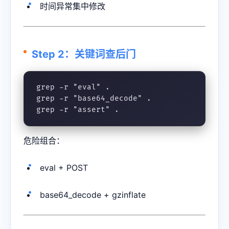
时间异常集中修改
Step 2：关键词查后门
grep -r "eval" .

grep -r "base64_decode" .

grep -r "assert" .
危险组合：
eval + POST
base64_decode + gzinflate