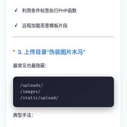
利用条件标签执行PHP函数
远程加载恶意模板片段
3. 上传目录“伪装图片木马”
最常见也最隐蔽：
/uploads/

/images/

/static/upload/
典型手法：