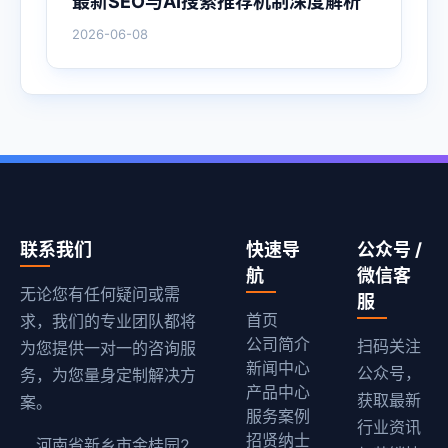
最新SEO与AI搜索推荐机制深度解析
2026-06-08
联系我们
快速导
公众号 /
航
微信客
无论您有任何疑问或需
服
首页
求，我们的专业团队都将
公司简介
扫码关注
为您提供一对一的咨询服
新闻中心
公众号，
务，为您量身定制解决方
产品中心
获取最新
案。
服务案例
行业资讯
招贤纳士
河南省新乡市金桂园2