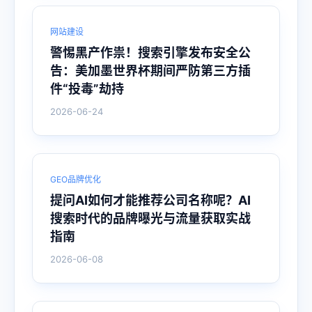
网站建设
警惕黑产作祟！搜索引擎发布安全公
告：美加墨世界杯期间严防第三方插
件“投毒”劫持
2026-06-24
GEO品牌优化
提问AI如何才能推荐公司名称呢？AI
搜索时代的品牌曝光与流量获取实战
指南
2026-06-08