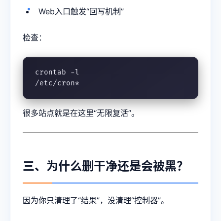
Web入口触发“回写机制”
检查：
crontab -l

/etc/cron*
很多站点就是在这里“无限复活”。
三、为什么删干净还是会被黑？
因为你只清理了“结果”，没清理“控制器”。