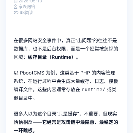
2026-05-10
家兴网络
68阅读
在很多网站安全事件中，真正“出问题”的往往不是
数据库，也不是后台权限，而是一个经常被忽视的
区域：
缓存目录（Runtime）
。
以 PbootCMS 为例，这类基于 PHP 的内容管理
系统，在运行过程中会生成大量缓存、日志、模板
编译文件，这些内容通常存放在
或类
runtime/
似目录中。
很多人以为这个目录“只是缓存”，不重要，但现实
恰恰相反——
它经常是攻击链中最隐蔽、最稳定的
一环跳板。