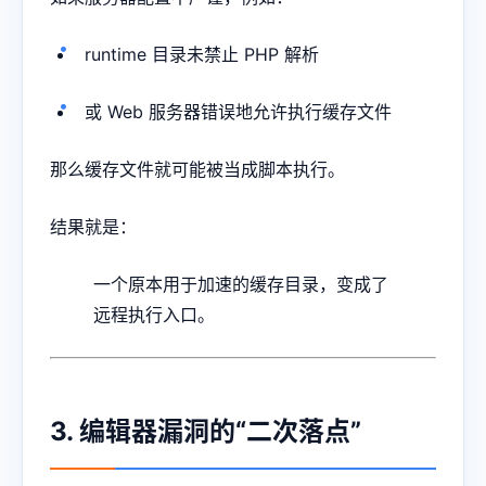
runtime 目录未禁止 PHP 解析
或 Web 服务器错误地允许执行缓存文件
那么缓存文件就可能被当成脚本执行。
结果就是：
一个原本用于加速的缓存目录，变成了
远程执行入口。
3. 编辑器漏洞的“二次落点”