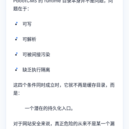
PbootCMS 的 runtime 目录本身并不是问题，问
题在于：
可写
可解析
可被间接污染
缺乏执行隔离
这四个条件同时成立时，它就不再是缓存目录，而
是：
一个潜在的持久化入口。
对于网站安全来说，真正危险的从来不是某一个漏