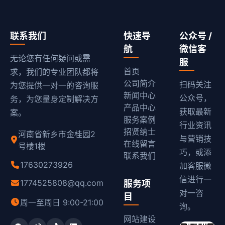
联系我们
快速导
公众号 /
航
微信客
无论您有任何疑问或需
服
首页
求，我们的专业团队都将
公司简介
扫码关注
为您提供一对一的咨询服
新闻中心
公众号，
务，为您量身定制解决方
产品中心
获取最新
案。
服务案例
行业资讯
招贤纳士
河南省新乡市金桂园2
与营销技
在线留言
号楼1楼
巧，或添
联系我们
17630273926
加客服微
信进行一
1774525808@qq.com
服务项
对一咨
目
周一至周日 9:00-21:00
询。
网站建设