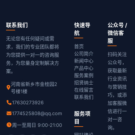
联系我们
快速导
公众号 /
航
微信客
无论您有任何疑问或需
服
首页
求，我们的专业团队都将
公司简介
扫码关注
为您提供一对一的咨询服
新闻中心
公众号，
务，为您量身定制解决方
产品中心
获取最新
案。
服务案例
行业资讯
招贤纳士
河南省新乡市金桂园2
与营销技
在线留言
号楼1楼
巧，或添
联系我们
17630273926
加客服微
信进行一
1774525808@qq.com
服务项
对一咨
目
周一至周日 9:00-21:00
询。