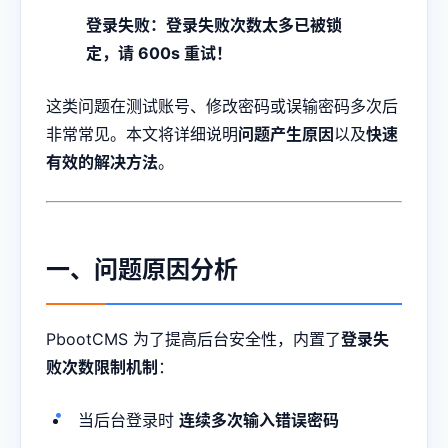
登录失败：登录失败次数太多已被锁
定，请 600s 重试！
这类问题在测试账号、修改密码或误输密码多次后
非常常见。本文将详细说明
问题产生原因
以及
快速
有效的解决方法
。
一、问题原因分析
PbootCMS 为了提高后台安全性，内置了
登录失
败次数限制机制
：
当后台登录时
连续多次输入错误密码