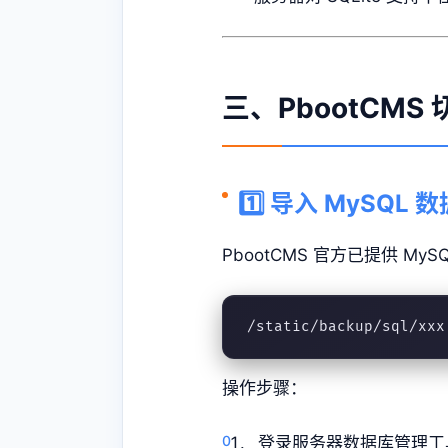
三、PbootCMS
1️⃣ 导入 MySQL
PbootCMS 官方已提供 M
/static/backup/sql/xxx
操作步骤：
登录服务器数据库管理工具（