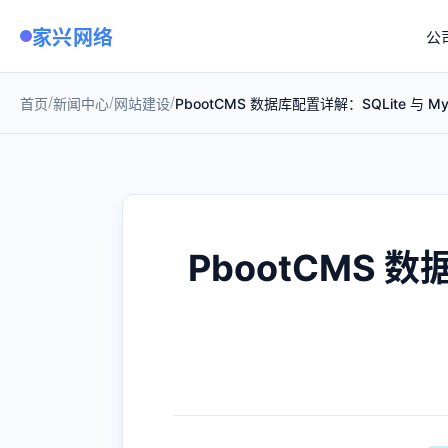
家兴网络
公
/
/
/
首页
新闻中心
网站建设
PbootCMS 数据库配置详解：SQLite 与
PbootCMS 