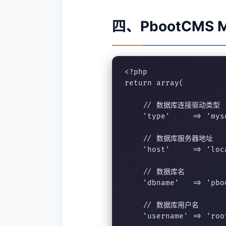
四、PbootCMS
<?php

return array(

    // 数据库连接驱动类型

    'type'     => 'mys
    // 数据库服务器地址

    'host'     => 'loca
    // 数据库名

    'dbname'   => 'pboo
    // 数据库用户名

    'username' => 'root