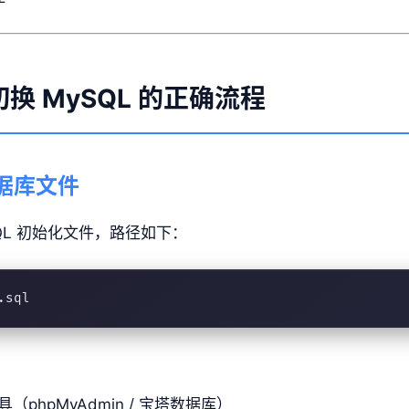
 切换 MySQL 的正确流程
 数据库文件
ySQL 初始化文件，路径如下：
.sql
phpMyAdmin / 宝塔数据库）