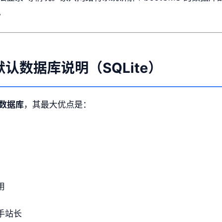
。
 默认数据库说明（SQLite）
 数据库
，其最大优点是：
用
手站长