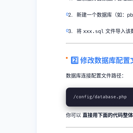
新建一个数据库（如：pbo
将
xxx.sql
文件导入该
2️⃣ 修改数据库配置
数据库连接配置文件路径：
/config/database.php
你可以
直接用下面的代码整体替换 