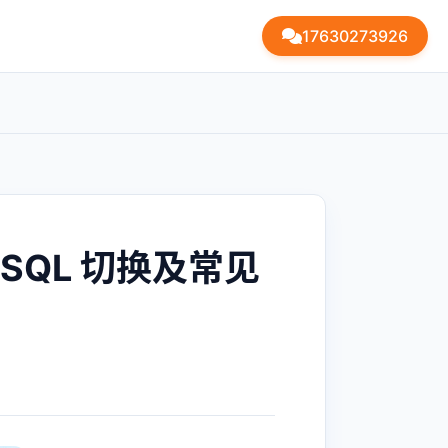
17630273926
ySQL 切换及常见