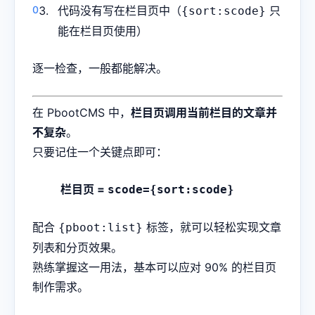
代码没有写在栏目页中（
只
{sort:scode}
能在栏目页使用）
逐一检查，一般都能解决。
在 PbootCMS 中，
栏目页调用当前栏目的文章并
不复杂
。
只要记住一个关键点即可：
栏目页 =
scode={sort:scode}
配合
标签，就可以轻松实现文章
{pboot:list}
列表和分页效果。
熟练掌握这一用法，基本可以应对 90% 的栏目页
制作需求。