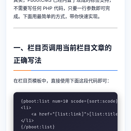
不需要写任何 PHP 代码，只要一行参数即可完
成。下面用最简单的方式，带你快速实现。
一、栏目页调用当前栏目文章的
正确写法
在栏目页模板中，直接使用下面这段代码即可：
{pboot:list num=10 scode={sort:scode} page
<li>

    <a href="[list:link]">[list:title]</a>
</li>

{/pboot:list}