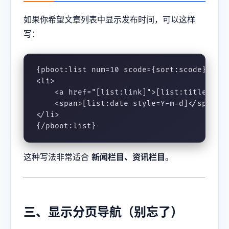
如果你希望文章列表中显示发布时间，可以这样
写：
{pboot:list num=10 scode={sort:scode} page
<li>

    <a href="[list:link]">[list:title lenc
    <span>[list:date style=Y-m-d]</span>

</li>

{/pboot:list}
这种写法非常适合
新闻栏目、资讯栏目
。
三、显示分页导航（别忘了）