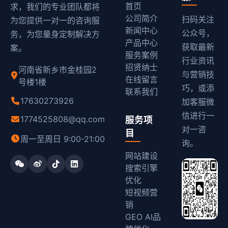
首页
求，我们的专业团队都将
公司简介
扫码关注
为您提供一对一的咨询服
新闻中心
公众号，
务，为您量身定制解决方
产品中心
获取最新
案。
服务案例
行业资讯
招贤纳士
河南省新乡市金桂园2
与营销技
在线留言
号楼1楼
巧，或添
联系我们
17630273926
加客服微
信进行一
1774525808@qq.com
服务项
对一咨
目
周一至周日 9:00-21:00
询。
网站建设
搜索引擎
优化
短视频营
销
GEO AI品