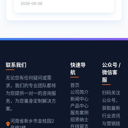
2026-06-08
联系我们
快速导
公众号 /
航
微信客
无论您有任何疑问或需
服
首页
求，我们的专业团队都将
公司简介
扫码关注
为您提供一对一的咨询服
新闻中心
公众号，
务，为您量身定制解决方
产品中心
获取最新
案。
服务案例
行业资讯
招贤纳士
河南省新乡市金桂园2
与营销技
在线留言
号楼1楼