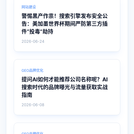
网站建设
警惕黑产作祟！搜索引擎发布安全公
告：美加墨世界杯期间严防第三方插
件“投毒”劫持
2026-06-24
GEO品牌优化
提问AI如何才能推荐公司名称呢？AI
搜索时代的品牌曝光与流量获取实战
指南
2026-06-08
GEO品牌优化