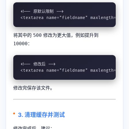
<!-- 原默认限制 -->

<textarea name="fieldname" maxlength="500
将其中的
修改为更大值，例如提升到
500
：
10000
<!-- 修改后 -->

<textarea name="fieldname" maxlength="100
修改完保存该文件。
3. 清理缓存并测试
修改完成后，建议：