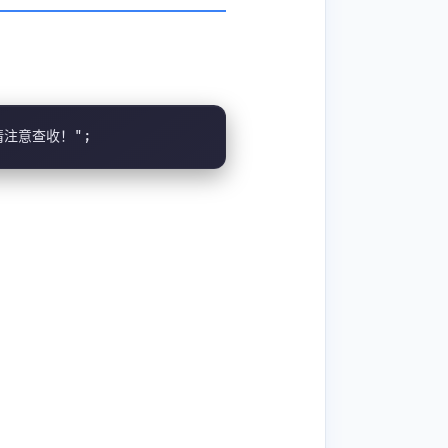
息，请注意查收！";