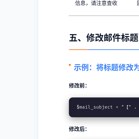
信息，请注意查收
五、修改邮件标题
示例：将标题修改
修改前：
$mail_subject = "【" 
修改后：