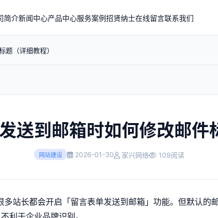
司简介
新闻中心
产品中心
服务案例
招贤纳士
在线留言
联系我们
件标题（详细教程）
 留言发送到邮箱时如何修改邮
2026-01-30
家兴网络
109阅读
网站建设
很多站长都会开启「留言表单发送到邮箱」功能。但默认的
也不利于企业品牌识别。