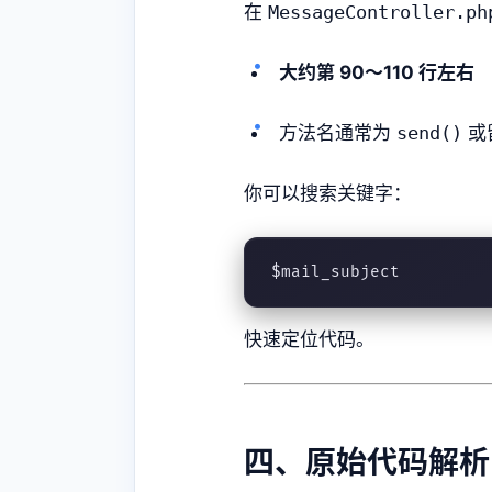
在
MessageController.ph
大约第 90～110 行左右
方法名通常为
send()
或
你可以搜索关键字：
$mail_subject
快速定位代码。
四、原始代码解析