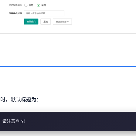
邮件时，默认标题为：
，请注意查收！