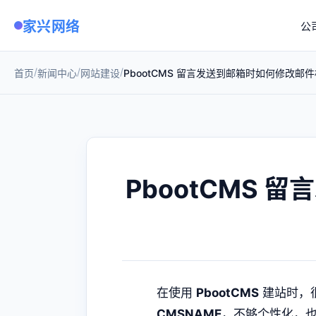
家兴网络
公
/
/
/
首页
新闻中心
网站建设
PbootCMS 留言发送到邮箱时如何修改邮
PbootCMS
在使用
PbootCMS
建站时，
CMSNAME
，不够个性化，