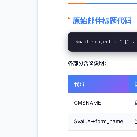
原始邮件标题代码
$mail_subject = "【" 
各部分含义说明：
代码
CMSNAME
$value->form_name