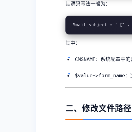
其源码写法一般为：
$mail_subject = "【" 
其中：
CMSNAME
：系统配置中的
$value->form_name
：
二、修改文件路径