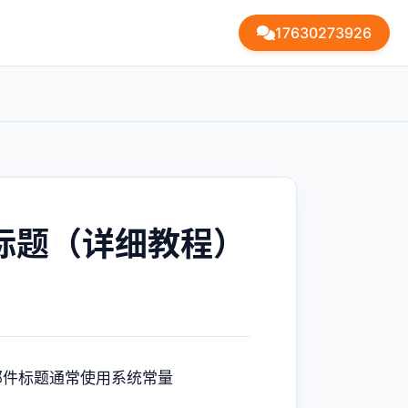
17630273926
件标题（详细教程）
邮件标题通常使用系统常量