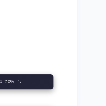
息，请注意查收！";