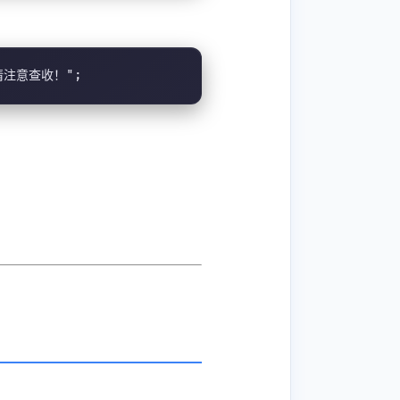
息，请注意查收！";