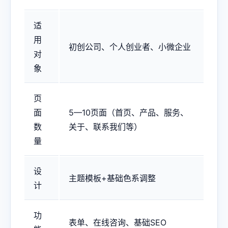
适
用
初创公司、个人创业者、小微企业
对
象
页
面
5—10页面（首页、产品、服务、
数
关于、联系我们等）
量
设
主题模板+基础色系调整
计
功
表单、在线咨询、基础SEO