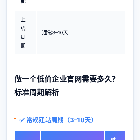
能
上
线
通常3–10天
周
期
做一个低价企业官网需要多久？
标准周期解析
✅
常规建站周期（3–10天）
时