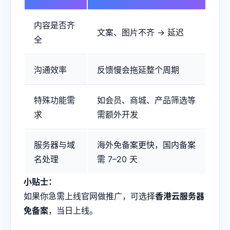
内容是否齐
文案、图片不齐 → 延迟
全
沟通效率
反馈慢会拖延整个周期
特殊功能需
如会员、商城、产品筛选等
求
需额外开发
服务器与域
海外免备案更快，国内备案
名处理
需 7–20 天
小贴士：
如果你急需上线官网做推广，可选择
香港云服务器
免备案
，当日上线。