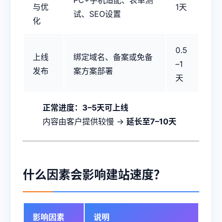
PC+手机适配、表单测
与优
1天
试、SEO设置
化
0.5
上线
绑定域名、备案或免备
–1
发布
案方案部署
天
正常进度：3–5天可上线
内容由客户提供较慢 →
延长至7–10天
什么因素会影响建站速度？
影响因素
说明