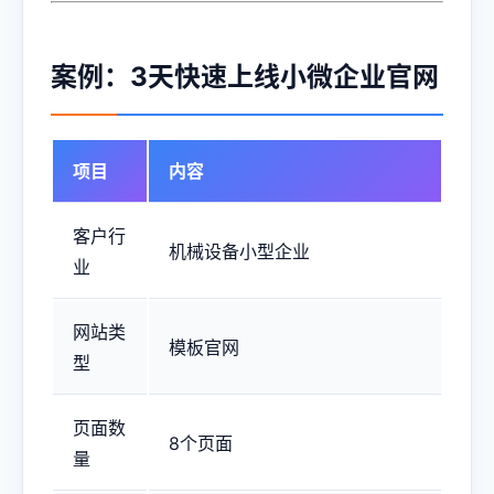
案例：3天快速上线小微企业官网
项目
内容
客户行
机械设备小型企业
业
网站类
模板官网
型
页面数
8个页面
量