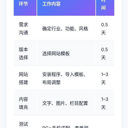
环节
工作内容
间
需求
0.5
确定行业、功能、风格
沟通
天
版本
0.5
选择网站模板
选择
天
网站
安装程序、导入模板、
1–3
搭建
布局调整
天
内容
1–3
文字、图片、栏目配置
填充
天
测试