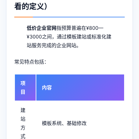
看的定义）
低价企业官网
指预算普遍在¥800—
¥3000之间，通过模板建站或标准化建
站服务完成的企业网站。
常见特点包括：
项
内容
目
建
站
模板系统、基础修改
方
式