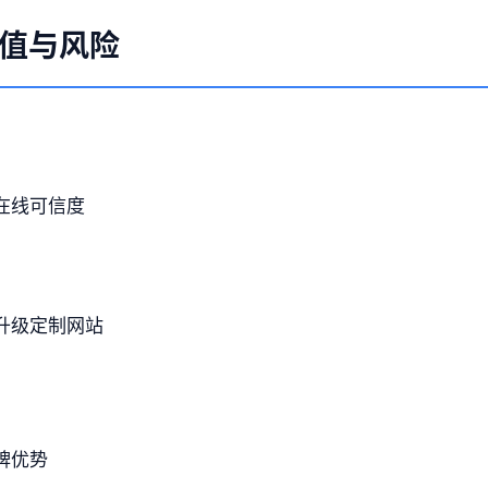
值与风险
在线可信度
升级定制网站
牌优势