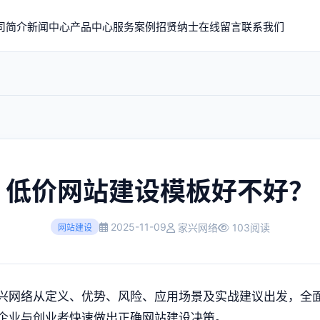
司简介
新闻中心
产品中心
服务案例
招贤纳士
在线留言
联系我们
低价网站建设模板好不好？
2025-11-09
家兴网络
103阅读
网站建设
兴网络从定义、优势、风险、应用场景及实战建议出发，全
企业与创业者快速做出正确网站建设决策。