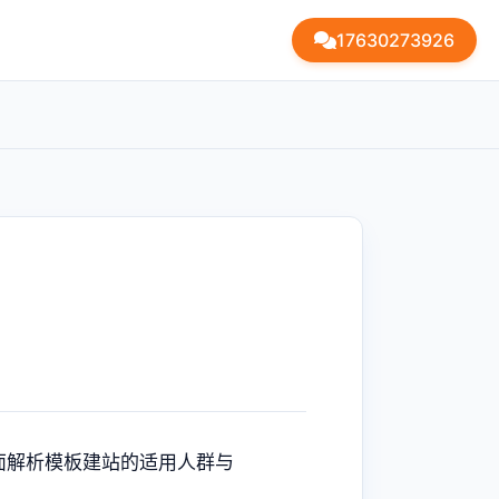
17630273926
面解析模板建站的适用人群与