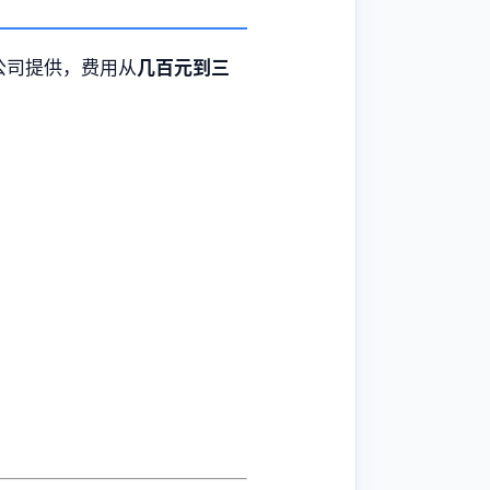
公司提供，费用从
几百元到三