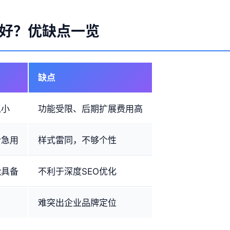
好？优缺点一览
缺点
入小
功能受限、后期扩展费用高
合急用
样式雷同，不够个性
能具备
不利于深度SEO优化
难突出企业品牌定位