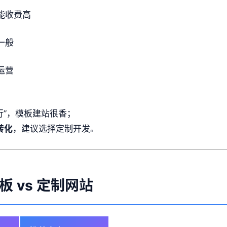
能收费高
一般
运营
行”，模板建站很香；
转化
，建议选择定制开发。
 vs 定制网站