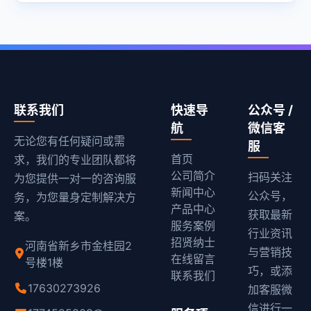
联系我们
快速导
公众号 /
航
微信客
无论您有任何疑问或需
服
首页
求，我们的专业团队都将
公司简介
扫码关注
为您提供一对一的咨询服
新闻中心
公众号，
务，为您量身定制解决方
产品中心
获取最新
案。
服务案例
行业资讯
招贤纳士
河南省新乡市金桂园2
与营销技
在线留言
号楼1楼
巧，或添
联系我们
17630273926
加客服微
信进行一