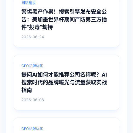
网站建设
警惕黑产作祟！搜索引擎发布安全公
告：美加墨世界杯期间严防第三方插
件“投毒”劫持
2026-06-24
GEO品牌优化
提问AI如何才能推荐公司名称呢？AI
搜索时代的品牌曝光与流量获取实战
指南
2026-06-08
GEO品牌优化