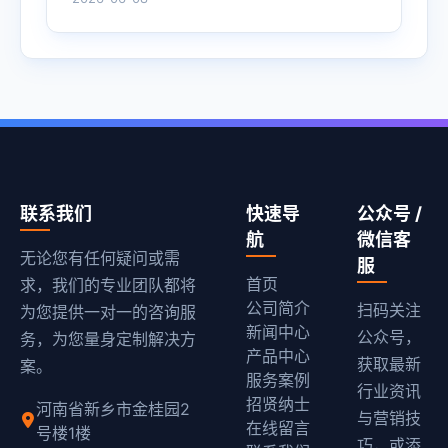
联系我们
快速导
公众号 /
航
微信客
无论您有任何疑问或需
服
首页
求，我们的专业团队都将
公司简介
扫码关注
为您提供一对一的咨询服
新闻中心
公众号，
务，为您量身定制解决方
产品中心
获取最新
案。
服务案例
行业资讯
招贤纳士
河南省新乡市金桂园2
与营销技
在线留言
号楼1楼
巧，或添