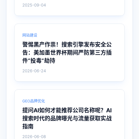
2025-09-04
网站建设
警惕黑产作祟！搜索引擎发布安全公
告：美加墨世界杯期间严防第三方插
件“投毒”劫持
2026-06-24
GEO品牌优化
提问AI如何才能推荐公司名称呢？AI
搜索时代的品牌曝光与流量获取实战
指南
2026-06-08