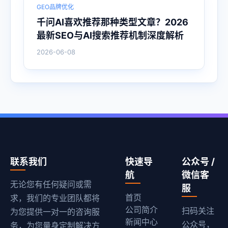
GEO品牌优化
千问AI喜欢推荐那种类型文章？2026
最新SEO与AI搜索推荐机制深度解析
2026-06-08
联系我们
快速导
公众号 /
航
微信客
无论您有任何疑问或需
服
首页
求，我们的专业团队都将
公司简介
扫码关注
为您提供一对一的咨询服
新闻中心
公众号，
务，为您量身定制解决方