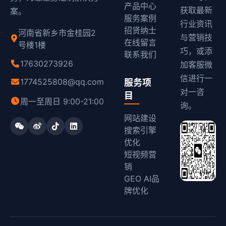
产品中心
获取最新
案。
服务案例
行业资讯
招贤纳士
河南省新乡市金桂园2
与营销技
在线留言
号楼1楼
巧，或添
联系我们
17630273926
加客服微
信进行一
1774525808@qq.com
服务项
对一咨
目
周一至周日 9:00-21:00
询。
网站建设
搜索引擎
优化
短视频营
销
GEO AI品
牌优化