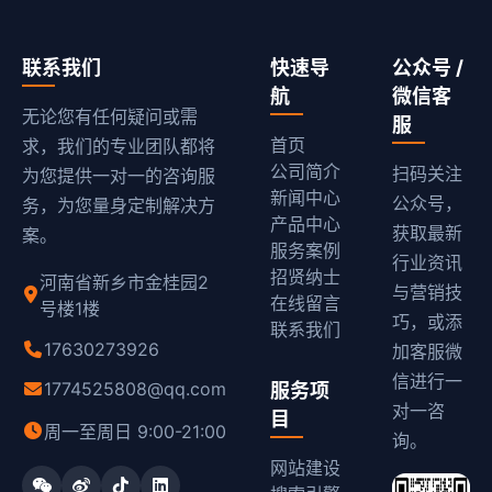
联系我们
快速导
公众号 /
航
微信客
无论您有任何疑问或需
服
首页
求，我们的专业团队都将
公司简介
扫码关注
为您提供一对一的咨询服
新闻中心
公众号，
务，为您量身定制解决方
产品中心
获取最新
案。
服务案例
行业资讯
招贤纳士
河南省新乡市金桂园2
与营销技
在线留言
号楼1楼
巧，或添
联系我们
17630273926
加客服微
信进行一
1774525808@qq.com
服务项
对一咨
目
周一至周日 9:00-21:00
询。
网站建设