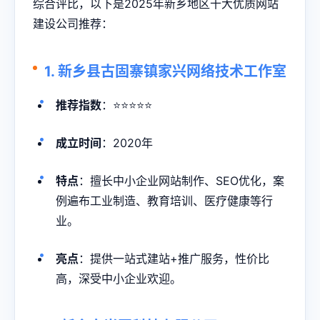
综合评比，以下是2025年新乡地区十大优质网站
建设公司推荐：
1. 新乡县古固寨镇家兴网络技术工作室
推荐指数
：⭐⭐⭐⭐⭐
成立时间
：2020年
特点
：擅长中小企业网站制作、SEO优化，案
例遍布工业制造、教育培训、医疗健康等行
业。
亮点
：提供一站式建站+推广服务，性价比
高，深受中小企业欢迎。