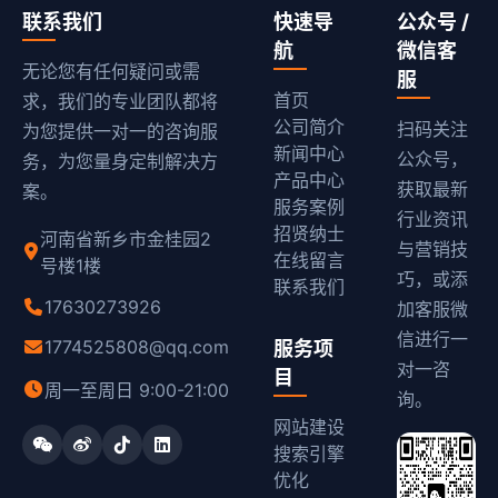
联系我们
快速导
公众号 /
航
微信客
无论您有任何疑问或需
服
首页
求，我们的专业团队都将
公司简介
扫码关注
为您提供一对一的咨询服
新闻中心
公众号，
务，为您量身定制解决方
产品中心
获取最新
案。
服务案例
行业资讯
招贤纳士
河南省新乡市金桂园2
与营销技
在线留言
号楼1楼
巧，或添
联系我们
17630273926
加客服微
信进行一
1774525808@qq.com
服务项
对一咨
目
周一至周日 9:00-21:00
询。
网站建设
搜索引擎
优化