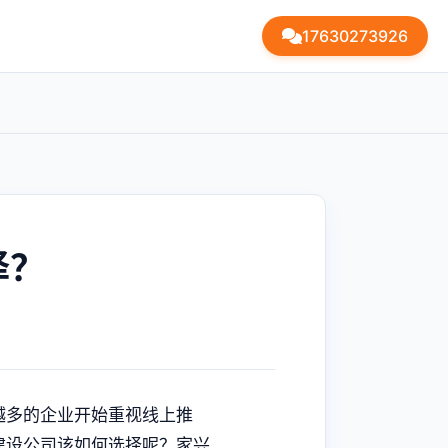
17630273926
择？
越多的企业开始重视线上推
建设公司该如何选择呢？家兴