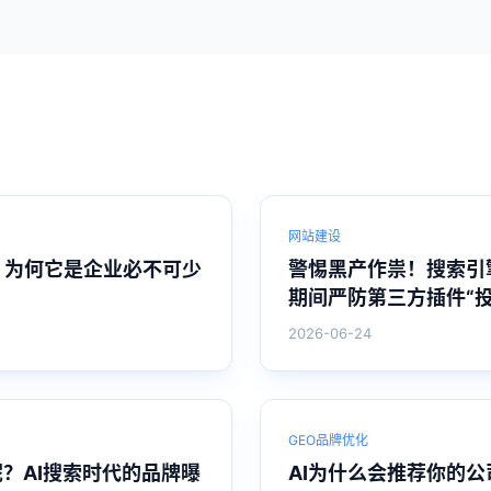
网站建设
？为何它是企业必不可少
警惕黑产作祟！搜索引
期间严防第三方插件“投
2026-06-24
GEO品牌优化
呢？AI搜索时代的品牌曝
AI为什么会推荐你的