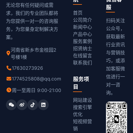
无论您有任何疑问或需
服
首页
求，我们的专业团队都将
公司简介
扫码关注
为您提供一对一的咨询服
新闻中心
公众号，
务，为您量身定制解决方
产品中心
获取最新
案。
服务案例
行业资讯
招贤纳士
河南省新乡市金桂园2
与营销技
在线留言
号楼1楼
巧，或添
联系我们
17630273926
加客服微
信进行一
1774525808@qq.com
服务项
对一咨
目
周一至周日 9:00-21:00
询。
网站建设
搜索引擎
优化
短视频营
销