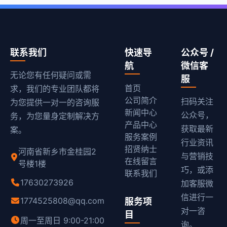
联系我们
快速导
公众号 /
航
微信客
无论您有任何疑问或需
服
首页
求，我们的专业团队都将
公司简介
扫码关注
为您提供一对一的咨询服
新闻中心
公众号，
务，为您量身定制解决方
产品中心
获取最新
案。
服务案例
行业资讯
招贤纳士
河南省新乡市金桂园2
与营销技
在线留言
号楼1楼
巧，或添
联系我们
17630273926
加客服微
信进行一
1774525808@qq.com
服务项
对一咨
目
周一至周日 9:00-21:00
询。