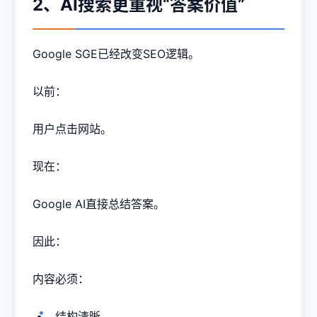
2、AI搜索更重视“答案价值”
Google SGE已经改变SEO逻辑。
以前：
用户点击网站。
现在：
Google AI直接总结答案。
因此：
内容必须：
结构清晰