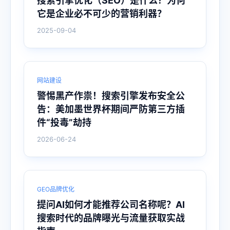
搜索引擎优化（SEO）是什么？为何
它是企业必不可少的营销利器？
2025-09-04
网站建设
警惕黑产作祟！搜索引擎发布安全公
告：美加墨世界杯期间严防第三方插
件“投毒”劫持
2026-06-24
GEO品牌优化
提问AI如何才能推荐公司名称呢？AI
搜索时代的品牌曝光与流量获取实战