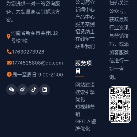
公司简介
扫码关注
为您提供一对一的咨询服
新闻中心
公众号，
务，为您量身定制解决方
产品中心
获取最新
案。
服务案例
行业资讯
招贤纳士
河南省新乡市金桂园2
与营销技
在线留言
号楼1楼
巧，或添
联系我们
17630273926
加客服微
信进行一
1774525808@qq.com
服务项
对一咨
目
周一至周日 9:00-21:00
询。
网站建设
搜索引擎
优化
短视频营
销
GEO AI品
牌优化