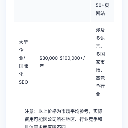
50+页
网站
涉及
多语
大型
言、
企
多国
业/
$30,000-$100,000+/
家市
国际
年
场，
化
高竞
SEO
争行
业
注意：以上价格为市场平均参考，实际
费用可能因公司所在地区、行业竞争和
具体需求而有所不同。