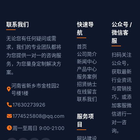
联系我们
快速导
公众号 /
航
微信客
无论您有任何疑问或需
服
首页
求，我们的专业团队都将
公司简介
扫码关注
为您提供一对一的咨询服
新闻中心
公众号，
务，为您量身定制解决方
产品中心
获取最新
案。
服务案例
行业资讯
招贤纳士
河南省新乡市金桂园2
与营销技
在线留言
号楼1楼
巧，或添
联系我们
17630273926
加客服微
信进行一
1774525808@qq.com
服务项
对一咨
目
周一至周日 9:00-21:00
询。
网站建设