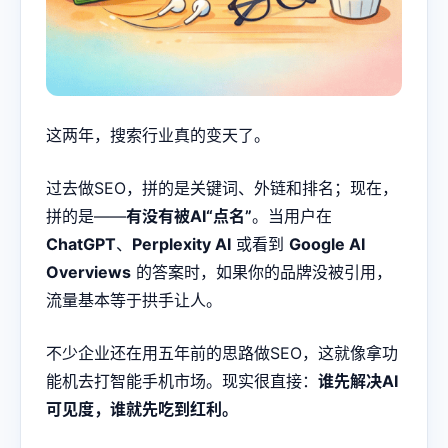
这两年，搜索行业真的变天了。
过去做SEO，拼的是关键词、外链和排名；现在，
拼的是——
有没有被AI“点名”
。当用户在
ChatGPT
、
Perplexity AI
或看到
Google AI
Overviews
的答案时，如果你的品牌没被引用，
流量基本等于拱手让人。
不少企业还在用五年前的思路做SEO，这就像拿功
能机去打智能手机市场。现实很直接：
谁先解决AI
可见度，谁就先吃到红利。