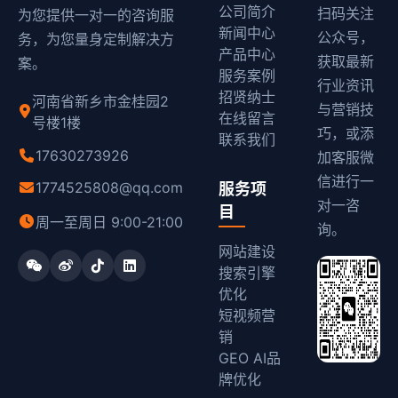
公司简介
扫码关注
为您提供一对一的咨询服
新闻中心
公众号，
务，为您量身定制解决方
产品中心
获取最新
案。
服务案例
行业资讯
招贤纳士
河南省新乡市金桂园2
与营销技
在线留言
号楼1楼
巧，或添
联系我们
17630273926
加客服微
信进行一
1774525808@qq.com
服务项
对一咨
目
周一至周日 9:00-21:00
询。
网站建设
搜索引擎
优化
短视频营
销
GEO AI品
牌优化