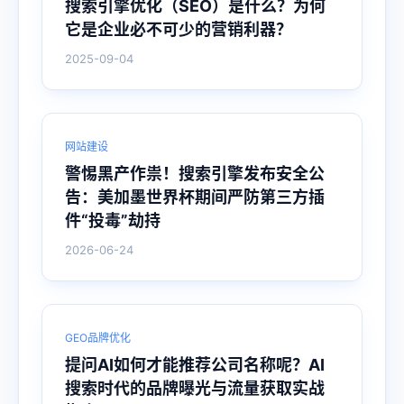
搜索引擎优化（SEO）是什么？为何
它是企业必不可少的营销利器？
2025-09-04
网站建设
警惕黑产作祟！搜索引擎发布安全公
告：美加墨世界杯期间严防第三方插
件“投毒”劫持
2026-06-24
GEO品牌优化
提问AI如何才能推荐公司名称呢？AI
搜索时代的品牌曝光与流量获取实战