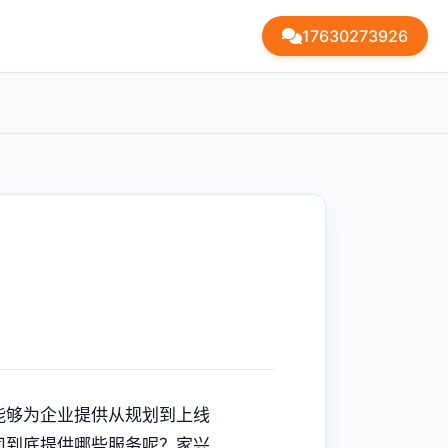
17630273926
能够为企业提供从规划到上线
司到底提供哪些服务呢？家兴