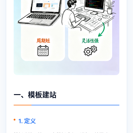
一、模板建站
1. 定义