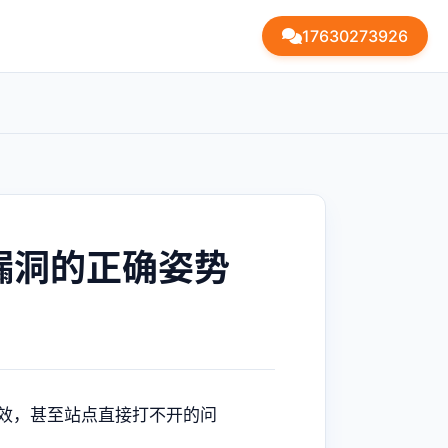
17630273926
复漏洞的正确姿势
件失效，甚至站点直接打不开的问