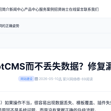
司简介
新闻中心
产品中心
服务案例
招贤纳士
在线留言
联系我们
漏洞的正确姿势
otCMS而不丢失数据？修
2026-05-10
家兴网络
69阅读
网站建设
ootCMS）如果操作不当，很容易出现数据丢失、模板覆盖、插
本质原因不是系统问题，而是没有掌握正确的升级流程。