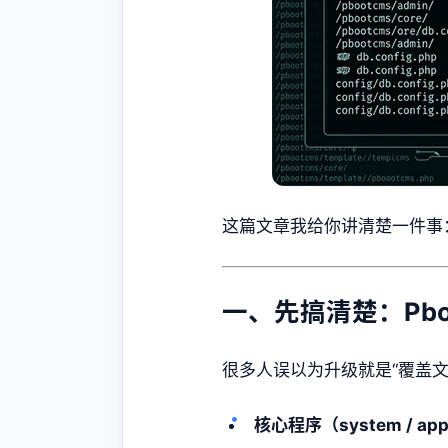
这篇文章我给你讲清楚一件事
一、先搞清楚：Pb
很多人误以为升级就是“覆盖文件
核心程序（system / ap