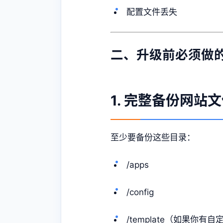
配置文件丢失
二、升级前必须做的
1. 完整备份网站
至少要备份这些目录：
/apps
/config
/template（如果你有