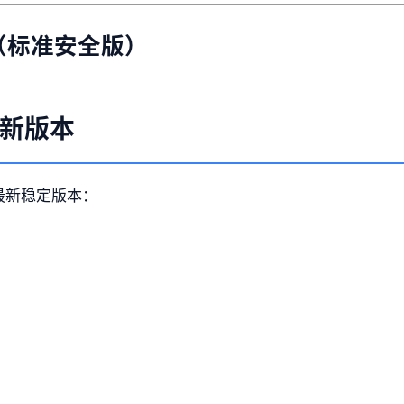
（标准安全版）
方新版本
载最新稳定版本：
：