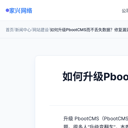
家兴网络
公
/
/
/
首页
新闻中心
网站建设
如何升级PbootCMS而不丢失数据？修复
如何升级Pbo
升级 PbootCMS（Pb
题。很多人“升级变翻车”，