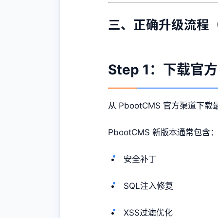
三、正确升级流程
Step 1：下载官
从 PbootCMS 官方渠道下
PbootCMS 新版本通常包含
安全补丁
SQL注入修复
XSS过滤优化