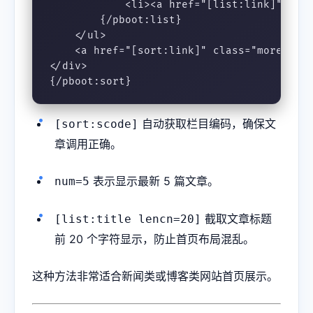
            <li><a href="[list:link]">[lis
        {/pboot:list}

    </ul>

    <a href="[sort:link]" class="more-li
</div>

{/pboot:sort}
自动获取栏目编码，确保文
[sort:scode]
章调用正确。
表示显示最新 5 篇文章。
num=5
截取文章标题
[list:title lencn=20]
前 20 个字符显示，防止首页布局混乱。
这种方法非常适合新闻类或博客类网站首页展示。