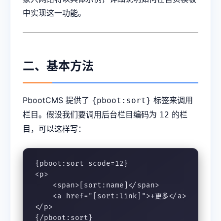
中实现这一功能。
二、基本方法
PbootCMS 提供了
标签来调用
{pboot:sort}
栏目。假设我们要调用后台栏目编码为
的栏
12
目，可以这样写：
{pboot:sort scode=12}

<p>

    <span>[sort:name]</span> 

    <a href="[sort:link]">+更多</a>

</p>

{/pboot:sort}