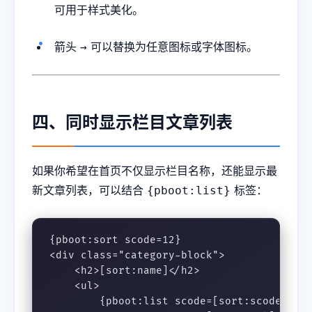
可用于样式美化。
箭头
可以替换为任意图标或字体图标。
→
四、同时显示栏目文章列表
如果你希望在首页不仅显示栏目名称，还能显示最
新文章列表，可以结合
标签：
{pboot:list}
{pboot:sort scode=12}

<div class="category-block">

    <h2>[sort:name]</h2>

    <ul>

        {pboot:list scode=[sort:scode] num