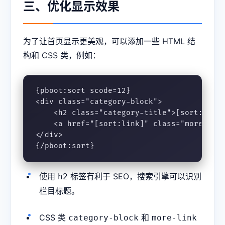
三、优化显示效果
为了让首页显示更美观，可以添加一些 HTML 结
构和 CSS 类，例如：
{pboot:sort scode=12}

<div class="category-block">

    <h2 class="category-title">[sort:name]
    <a href="[sort:link]" class="more-li
</div>

{/pboot:sort}
使用
标签有利于 SEO，搜索引擎可以识别
h2
栏目标题。
CSS 类
和
category-block
more-link