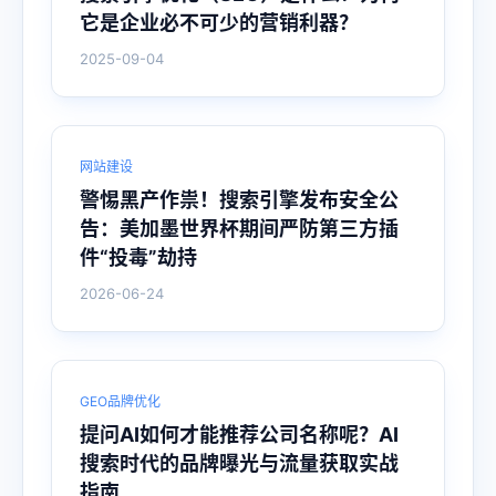
它是企业必不可少的营销利器？
2025-09-04
网站建设
警惕黑产作祟！搜索引擎发布安全公
告：美加墨世界杯期间严防第三方插
件“投毒”劫持
2026-06-24
GEO品牌优化
提问AI如何才能推荐公司名称呢？AI
搜索时代的品牌曝光与流量获取实战
指南