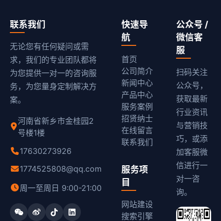
联系我们
快速导
公众号 /
航
微信客
无论您有任何疑问或需
服
首页
求，我们的专业团队都将
公司简介
扫码关注
为您提供一对一的咨询服
新闻中心
公众号，
务，为您量身定制解决方
产品中心
获取最新
案。
服务案例
行业资讯
招贤纳士
河南省新乡市金桂园2
与营销技
在线留言
号楼1楼
巧，或添
联系我们
17630273926
加客服微
信进行一
1774525808@qq.com
服务项
对一咨
目
周一至周日 9:00-21:00
询。
网站建设
搜索引擎