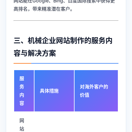
网站能在Google、Bing、百度国际搜索中获得更
高排名，带来精准潜在客户。
三、机械企业网站制作的服务内
容与解决方案
服
务
对海外客户的
具体措施
内
价值
容
网
站