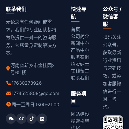
联系我们
快速导
公众号 /
航
微信客
无论您有任何疑问或需
服
首页
求，我们的专业团队都将
公司简介
扫码关注
为您提供一对一的咨询服
新闻中心
公众号，
务，为您量身定制解决方
产品中心
获取最新
案。
服务案例
行业资讯
招贤纳士
河南省新乡市金桂园2
与营销技
在线留言
号楼1楼
巧，或添
联系我们
17630273926
加客服微
信进行一
1774525808@qq.com
服务项
对一咨
目
周一至周日 9:00-21:00
询。
网站建设
搜索引擎
优化