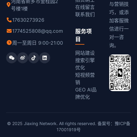
河南省新乡市金桂园2
与营销技
在线留言
号楼1楼
巧，或添
联系我们
17630273926
加客服微
信进行一
1774525808@qq.com
服务项
对一咨
目
周一至周日 9:00-21:00
询。
网站建设
搜索引擎
优化
短视频营
销
GEO AI品
牌优化
© 2025 Jiaxing Network. All rights reserved. 备案号：
豫ICP备
17001919号