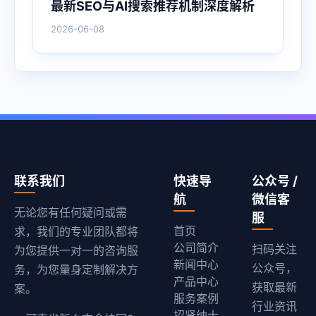
最新SEO与AI搜索推荐机制深度解析
2026-06-08
联系我们
快速导
公众号 /
航
微信客
无论您有任何疑问或需
服
首页
求，我们的专业团队都将
公司简介
扫码关注
为您提供一对一的咨询服
新闻中心
公众号，
务，为您量身定制解决方
产品中心
获取最新
案。
服务案例
行业资讯
招贤纳士