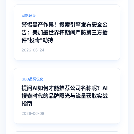
网站建设
警惕黑产作祟！搜索引擎发布安全公
告：美加墨世界杯期间严防第三方插
件“投毒”劫持
2026-06-24
GEO品牌优化
提问AI如何才能推荐公司名称呢？AI
搜索时代的品牌曝光与流量获取实战
指南
2026-06-08