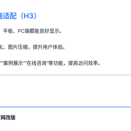
端适配（H3）
、平板、PC端都能良好显示。
化、图片压缩，提升用户体验。
”“案例展示”“在线咨询”等功能，提高访问效率。
官网改版