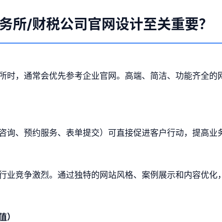
务所/财税公司官网设计至关重要？
所时，通常会优先参考企业官网。高端、简洁、功能齐全的
咨询、预约服务、表单提交）可直接促进客户行动，提高业
行业竞争激烈。通过独特的网站风格、案例展示和内容优化
值）