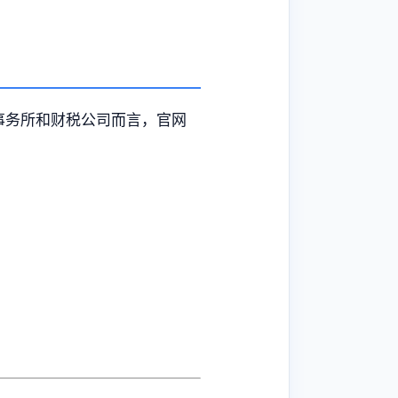
事务所和财税公司而言，官网