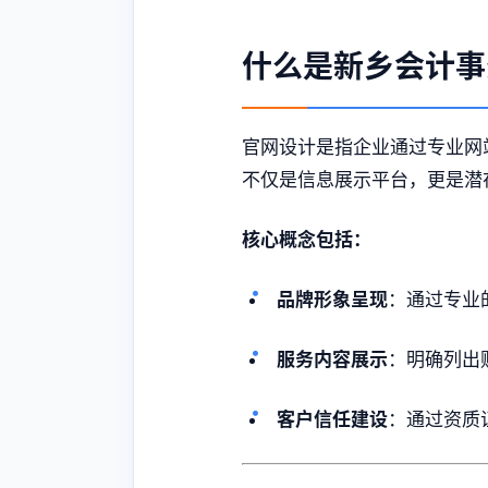
什么是新乡会计事
官网设计是指企业通过专业网
不仅是信息展示平台，更是潜
核心概念包括：
品牌形象呈现
：通过专业
服务内容展示
：明确列出
客户信任建设
：通过资质