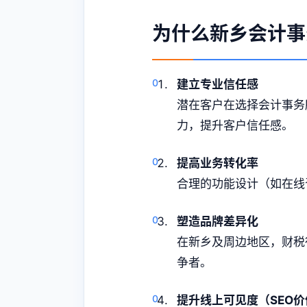
为什么新乡会计事
建立专业信任感
潜在客户在选择会计事务
力，提升客户信任感。
提高业务转化率
合理的功能设计（如在线
塑造品牌差异化
在新乡及周边地区，财税
争者。
提升线上可见度（SEO价