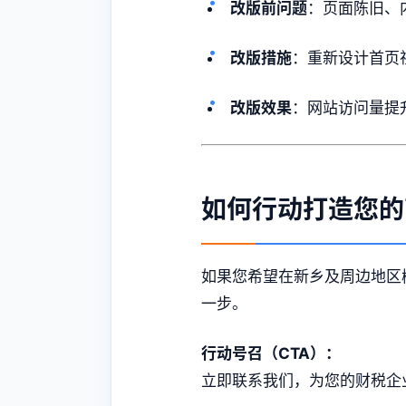
改版前问题
：页面陈旧、
改版措施
：重新设计首页
改版效果
：网站访问量提
如何行动打造您的
如果您希望在新乡及周边地区
一步。
行动号召（CTA）：
立即联系我们，为您的财税企