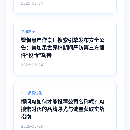
2025-09-04
网站建设
警惕黑产作祟！搜索引擎发布安全公
告：美加墨世界杯期间严防第三方插
件“投毒”劫持
2026-06-24
GEO品牌优化
提问AI如何才能推荐公司名称呢？AI
搜索时代的品牌曝光与流量获取实战
指南
2026-06-08