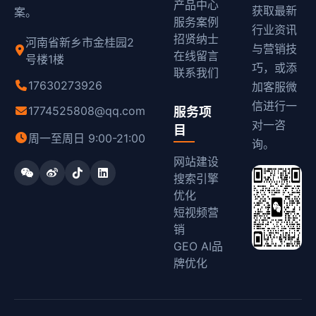
产品中心
获取最新
案。
服务案例
行业资讯
招贤纳士
河南省新乡市金桂园2
与营销技
在线留言
号楼1楼
巧，或添
联系我们
17630273926
加客服微
信进行一
1774525808@qq.com
服务项
对一咨
目
周一至周日 9:00-21:00
询。
网站建设
搜索引擎
优化
短视频营
销
GEO AI品
牌优化