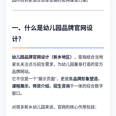
园所找到更适合自身发展的官网建设方案。
一、什么是幼儿园品牌官网设
计？
幼儿园品牌官网设计（新乡地区）
，是指结合当地
家长关注点与招生需求，为幼儿园量身打造的官方
品牌网站。
它不仅是一个“展示页面”，更是集
品牌形象塑造、
课程展示、师资介绍、招生咨询
于一体的综合数字
窗口。
对很多新乡幼儿园来说，官网的核心作用包括：