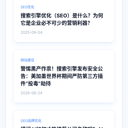
SEO优化
搜索引擎优化（SEO）是什么？为何
它是企业必不可少的营销利器？
2025-09-04
网站建设
警惕黑产作祟！搜索引擎发布安全公
告：美加墨世界杯期间严防第三方插
件“投毒”劫持
2026-06-24
GEO品牌优化