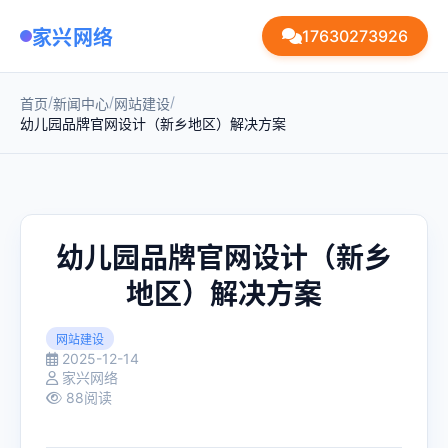
家兴网络
17630273926
/
/
/
首页
新闻中心
网站建设
幼儿园品牌官网设计（新乡地区）解决方案
幼儿园品牌官网设计（新乡
地区）解决方案
网站建设
2025-12-14
家兴网络
88阅读