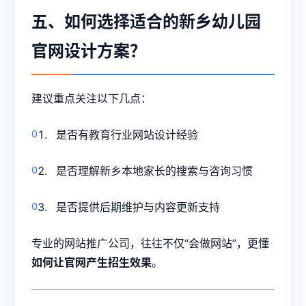
五、如何选择适合的新乡幼儿园
官网设计方案？
建议重点关注以下几点：
是否有教育行业网站设计经验
是否理解新乡本地家长的搜索与咨询习惯
是否提供后期维护与内容更新支持
专业的网站推广公司，往往不仅“会做网站”，更懂
如何让官网产生招生效果
。