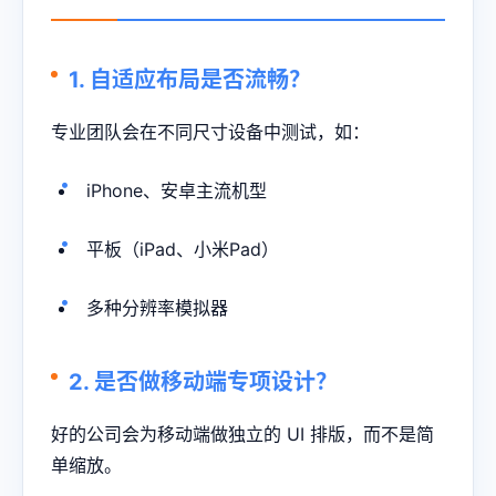
1. 自适应布局是否流畅？
专业团队会在不同尺寸设备中测试，如：
iPhone、安卓主流机型
平板（iPad、小米Pad）
多种分辨率模拟器
2. 是否做移动端专项设计？
好的公司会为移动端做独立的 UI 排版，而不是简
单缩放。