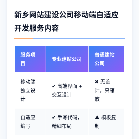
新乡网站建设公司移动端自适应
开发服务内容
服务项
普通建站
专业建站公司
目
公司
移动端
✖ 无设
✔ 高端界面 +
独立设
计，只缩
交互设计
计
放
自适应
✔ 手写代码，
▲ 模板复
编写
精细布局
制