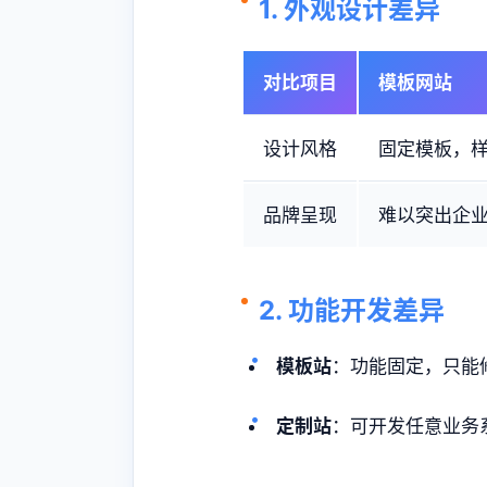
1. 外观设计差异
对比项目
模板网站
设计风格
固定模板，
品牌呈现
难以突出企
2. 功能开发差异
模板站
：功能固定，只能
定制站
：可开发任意业务