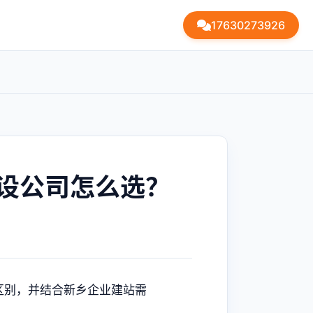
17630273926
设公司怎么选？
区别，并结合新乡企业建站需