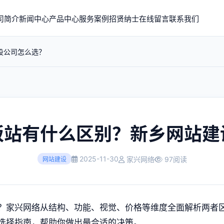
司简介
新闻中心
产品中心
服务案例
招贤纳士
在线留言
联系我们
设公司怎么选？
板站有什么区别？新乡网站建
2025-11-30
家兴网络
97阅读
网站建设
？家兴网络从结构、功能、视觉、价格等维度全面解析两者
选择指南，帮助你做出最合适的决策。