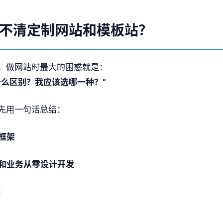
不清定制网站和模板站？
，做网站时最大的困惑就是：
什么区别？我应该选哪一种？”
先用一句话总结：
站框架
牌和业务从零设计开发
：