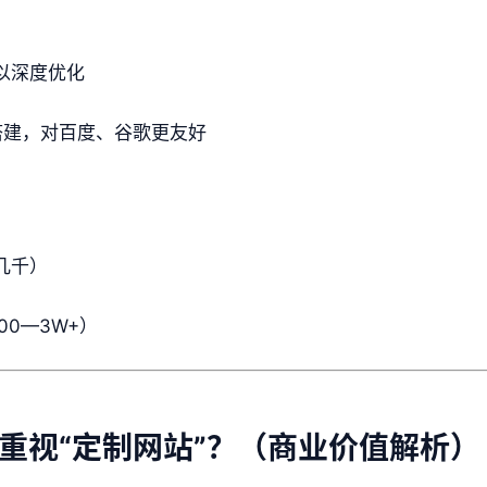
以深度优化
构搭建，对百度、谷歌更友好
几千）
00—3W+）
重视“定制网站”？（商业价值解析）