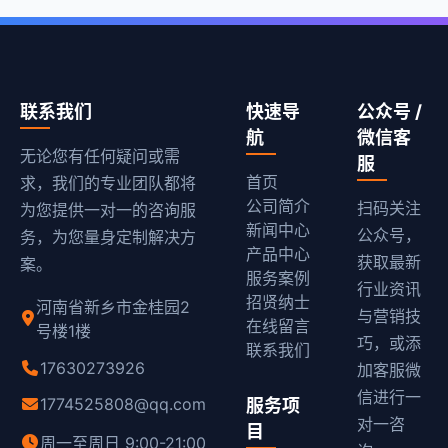
联系我们
快速导
公众号 /
航
微信客
无论您有任何疑问或需
服
首页
求，我们的专业团队都将
公司简介
扫码关注
为您提供一对一的咨询服
新闻中心
公众号，
务，为您量身定制解决方
产品中心
获取最新
案。
服务案例
行业资讯
招贤纳士
河南省新乡市金桂园2
与营销技
在线留言
号楼1楼
巧，或添
联系我们
17630273926
加客服微
信进行一
1774525808@qq.com
服务项
对一咨
目
周一至周日 9:00-21:00