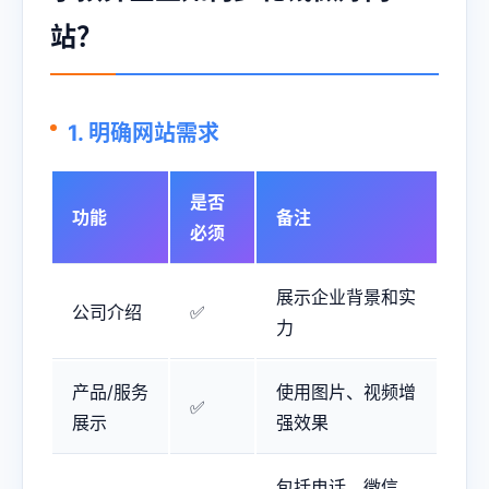
站？
1. 明确网站需求
是否
功能
备注
必须
展示企业背景和实
公司介绍
✅
力
产品/服务
使用图片、视频增
✅
展示
强效果
包括电话、微信、