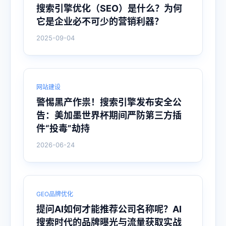
搜索引擎优化（SEO）是什么？为何
它是企业必不可少的营销利器？
2025-09-04
网站建设
警惕黑产作祟！搜索引擎发布安全公
告：美加墨世界杯期间严防第三方插
件“投毒”劫持
2026-06-24
GEO品牌优化
提问AI如何才能推荐公司名称呢？AI
搜索时代的品牌曝光与流量获取实战