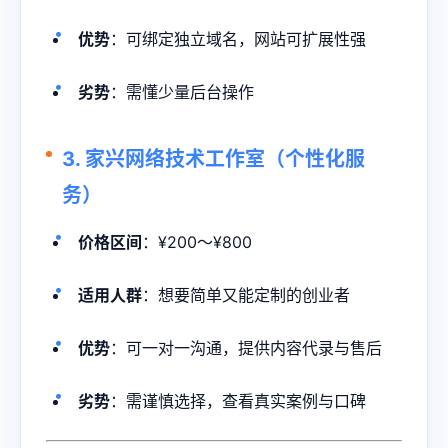
优势
：可绑定独立域名，网站可扩展性强
劣势
：需懂少量后台操作
3. 家兴网络技术工作室（个性化服
务）
价格区间
：¥200～¥800
适用人群
：想要简单又能定制的创业者
优势
：可一对一沟通，提供内容代录与售后
劣势
：需谨慎选择，查看真实案例与口碑