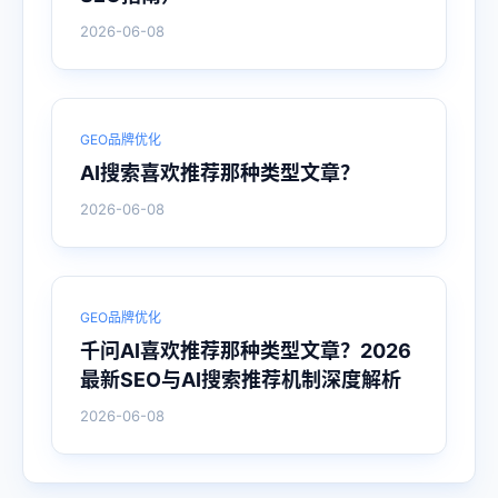
2026-06-08
GEO品牌优化
AI搜索喜欢推荐那种类型文章？
2026-06-08
GEO品牌优化
千问AI喜欢推荐那种类型文章？2026
最新SEO与AI搜索推荐机制深度解析
2026-06-08