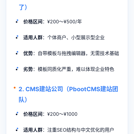
了）
价格区间
：¥200～¥500/年
适用人群
：个体商户、小型展示型企业
优势
：自带模板与拖拽编辑器，无需技术基础
劣势
：模板同质化严重，难以体现企业特色
2. CMS建站公司（PbootCMS建站团
队）
价格区间
：¥200～¥1000
适用人群
：注重SEO结构与中文优化的用户