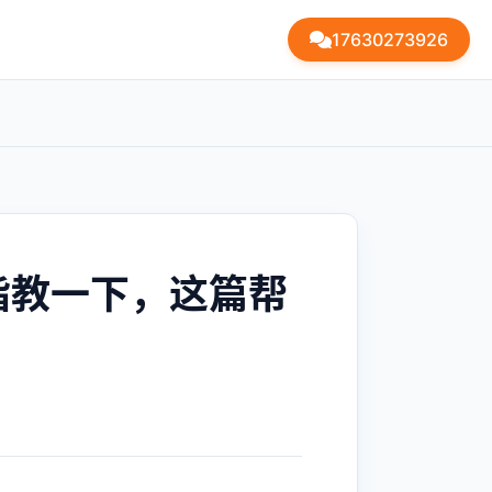
17630273926
指教一下，这篇帮