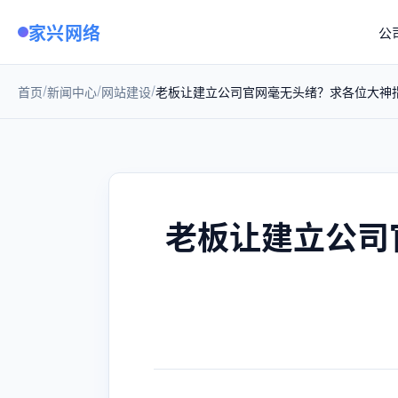
家兴网络
公
/
/
/
首页
新闻中心
网站建设
老板让建立公司官网毫无头绪？求各位大神
老板让建立公司