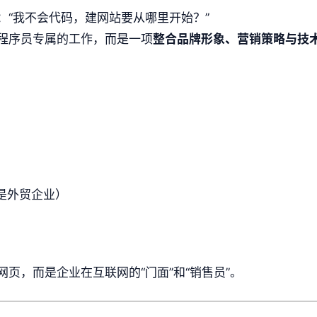
：“我不会代码，建网站要从哪里开始？”
程序员专属的工作，而是一项
整合品牌形象、营销策略与技
是外贸企业）
页，而是企业在互联网的“门面”和“销售员”。