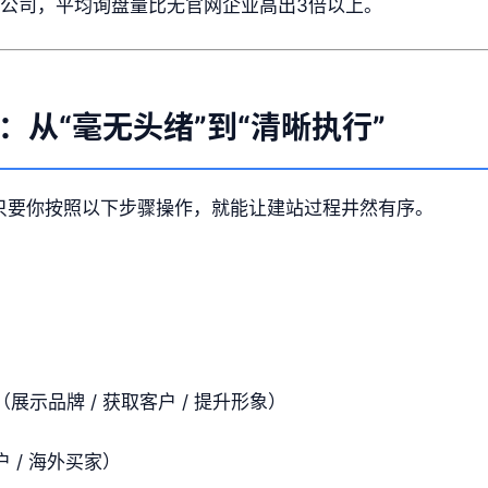
公司，平均询盘量比无官网企业高出3倍以上。
：从“毫无头绪”到“清晰执行”
，只要你按照以下步骤操作，就能让建站过程井然有序。
示品牌 / 获取客户 / 提升形象）
 / 海外买家）