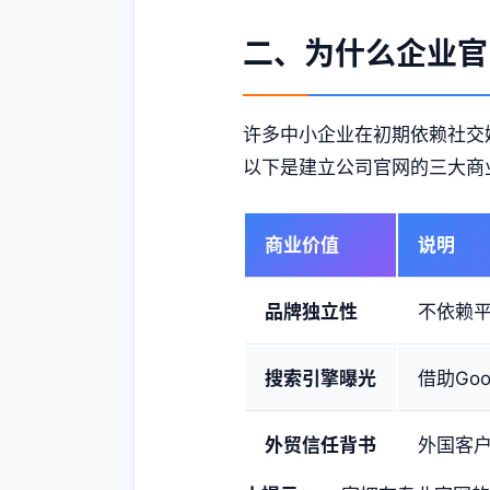
二、为什么企业官
许多中小企业在初期依赖社交
以下是建立公司官网的三大商
商业价值
说明
品牌独立性
不依赖
搜索引擎曝光
借助Go
外贸信任背书
外国客