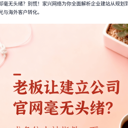
却毫无头绪？别慌！家兴网络为你全面解析企业建站从规划
光与海外客户转化。