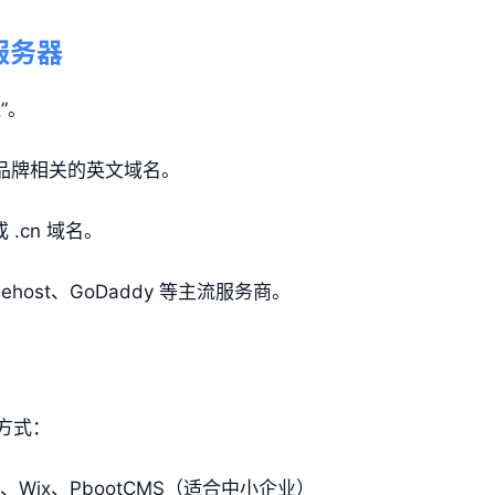
服务器
”。
品牌相关的英文域名。
 .cn 域名。
host、GoDaddy 等主流服务商。
方式：
ss、Wix、PbootCMS（适合中小企业）