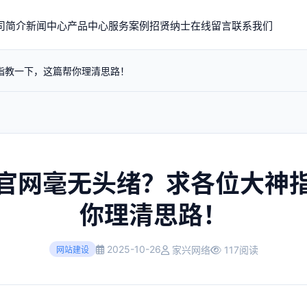
司简介
新闻中心
产品中心
服务案例
招贤纳士
在线留言
联系我们
指教一下，这篇帮你理清思路！
官网毫无头绪？求各位大神
你理清思路！
2025-10-26
家兴网络
117阅读
网站建设