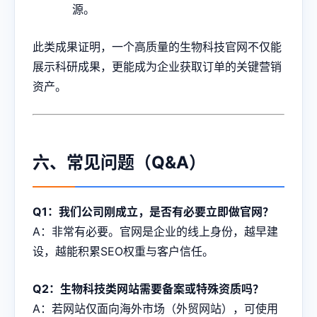
源。
此类成果证明，一个高质量的生物科技官网不仅能
展示科研成果，更能成为企业获取订单的关键营销
资产。
六、常见问题（Q&A）
Q1：我们公司刚成立，是否有必要立即做官网？
A：非常有必要。官网是企业的线上身份，越早建
设，越能积累SEO权重与客户信任。
Q2：生物科技类网站需要备案或特殊资质吗？
A：若网站仅面向海外市场（外贸网站），可使用