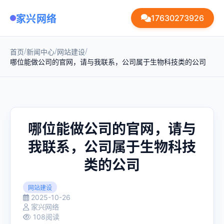
家兴网络
17630273926
/
/
/
首页
新闻中心
网站建设
哪位能做公司的官网，请与我联系，公司属于生物科技类的公司
哪位能做公司的官网，请与
我联系，公司属于生物科技
类的公司
网站建设
2025-10-26
家兴网络
108阅读