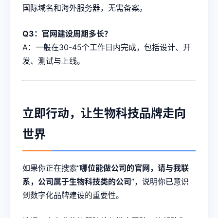
国际域名和海外服务器，无需备案。
Q3：官网建设周期多长？
A：一般在30-45个工作日内完成，包括设计、开
发、测试与上线。
立即行动，让生物科技品牌走向
世界
如果你正在搜索“
哪位能做公司的官网，请与我联
系，公司属于生物科技类的公司
”，说明你已意识
到数字化品牌建设的重要性。