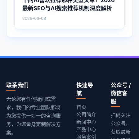
千问AI喜欢推荐那种类型文章？2026
最新SEO与AI搜索推荐机制深度解析
2026-06-08
联系我们
快速导
公众号 /
航
微信客
无论您有任何疑问或需
服
首页
求，我们的专业团队都将
公司简介
扫码关注
为您提供一对一的咨询服
新闻中心
公众号，
务，为您量身定制解决方
产品中心
获取最新
案。
服务案例