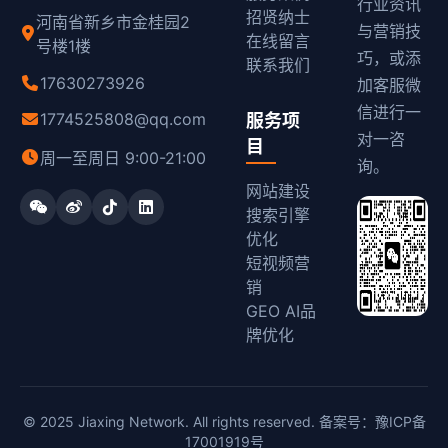
行业资讯
招贤纳士
河南省新乡市金桂园2
与营销技
在线留言
号楼1楼
巧，或添
联系我们
17630273926
加客服微
信进行一
1774525808@qq.com
服务项
对一咨
目
周一至周日 9:00-21:00
询。
网站建设
搜索引擎
优化
短视频营
销
GEO AI品
牌优化
© 2025 Jiaxing Network. All rights reserved. 备案号：
豫ICP备
17001919号