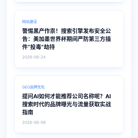
网站建设
警惕黑产作祟！搜索引擎发布安全公
告：美加墨世界杯期间严防第三方插
件“投毒”劫持
2026-06-24
GEO品牌优化
提问AI如何才能推荐公司名称呢？AI
搜索时代的品牌曝光与流量获取实战
指南
2026-06-08