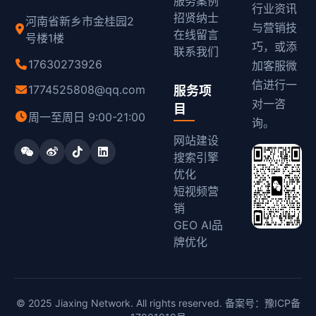
服务案例
行业资讯
招贤纳士
河南省新乡市金桂园2
与营销技
在线留言
号楼1楼
巧，或添
联系我们
17630273926
加客服微
信进行一
1774525808@qq.com
服务项
对一咨
目
周一至周日 9:00-21:00
询。
网站建设
搜索引擎
优化
短视频营
销
GEO AI品
牌优化
© 2025 Jiaxing Network. All rights reserved. 备案号：
豫ICP备