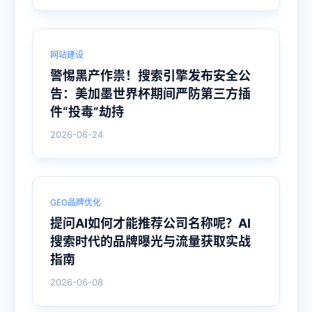
网站建设
警惕黑产作祟！搜索引擎发布安全公
告：美加墨世界杯期间严防第三方插
件“投毒”劫持
2026-06-24
GEO品牌优化
提问AI如何才能推荐公司名称呢？AI
搜索时代的品牌曝光与流量获取实战
指南
2026-06-08