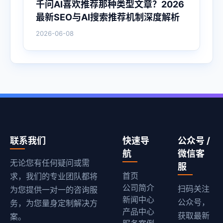
千问AI喜欢推荐那种类型文章？2026
最新SEO与AI搜索推荐机制深度解析
2026-06-08
联系我们
快速导
公众号 /
航
微信客
无论您有任何疑问或需
服
首页
求，我们的专业团队都将
公司简介
扫码关注
为您提供一对一的咨询服
新闻中心
公众号，
务，为您量身定制解决方
产品中心
获取最新
案。