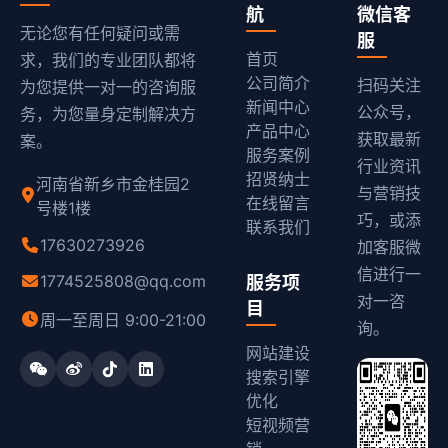
航
微信客
无论您有任何疑问或需
服
首页
求，我们的专业团队都将
公司简介
扫码关注
为您提供一对一的咨询服
新闻中心
公众号，
务，为您量身定制解决方
产品中心
获取最新
案。
服务案例
行业资讯
招贤纳士
河南省新乡市金桂园2
与营销技
在线留言
号楼1楼
巧，或添
联系我们
17630273926
加客服微
信进行一
1774525808@qq.com
服务项
对一咨
目
周一至周日 9:00-21:00
询。
网站建设
搜索引擎
优化
短视频营