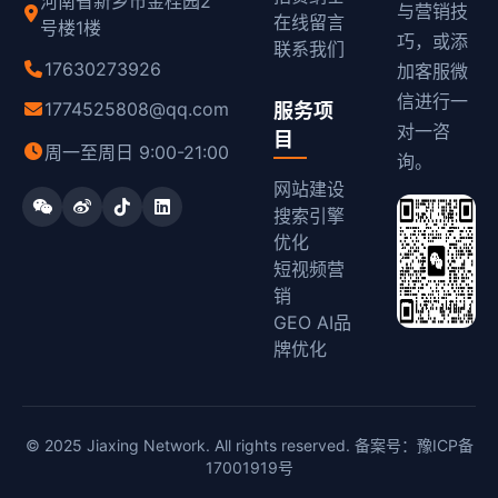
河南省新乡市金桂园2
与营销技
在线留言
号楼1楼
巧，或添
联系我们
17630273926
加客服微
信进行一
1774525808@qq.com
服务项
对一咨
目
周一至周日 9:00-21:00
询。
网站建设
搜索引擎
优化
短视频营
销
GEO AI品
牌优化
© 2025 Jiaxing Network. All rights reserved. 备案号：
豫ICP备
17001919号