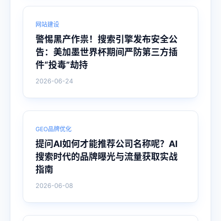
网站建设
警惕黑产作祟！搜索引擎发布安全公
告：美加墨世界杯期间严防第三方插
件“投毒”劫持
2026-06-24
GEO品牌优化
提问AI如何才能推荐公司名称呢？AI
搜索时代的品牌曝光与流量获取实战
指南
2026-06-08