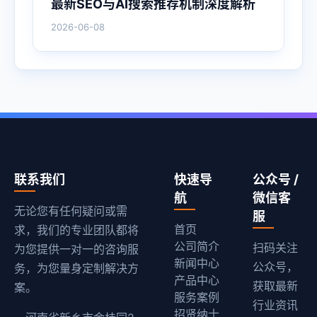
最新SEO与AI搜索推荐机制深度解析
2026-06-08
联系我们
快速导
公众号 /
航
微信客
无论您有任何疑问或需
服
首页
求，我们的专业团队都将
公司简介
扫码关注
为您提供一对一的咨询服
新闻中心
公众号，
务，为您量身定制解决方
产品中心
获取最新
案。
服务案例
行业资讯
招贤纳士