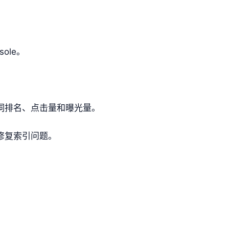
sole。
键词排名、点击量和曝光量。
并修复索引问题。