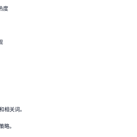
热度
现
和相关词。
O策略。