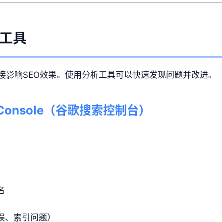
工具
接影响SEO效果。使用分析工具可以快速发现问题并改进。
rch Console（谷歌搜索控制台）
名
误、索引问题）