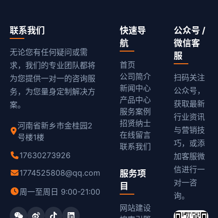
联系我们
快速导
公众号 /
航
微信客
无论您有任何疑问或需
服
首页
求，我们的专业团队都将
公司简介
扫码关注
为您提供一对一的咨询服
新闻中心
公众号，
务，为您量身定制解决方
产品中心
获取最新
案。
服务案例
行业资讯
招贤纳士
河南省新乡市金桂园2
与营销技
在线留言
号楼1楼
巧，或添
联系我们
17630273926
加客服微
信进行一
1774525808@qq.com
服务项
对一咨
目
周一至周日 9:00-21:00
询。
网站建设