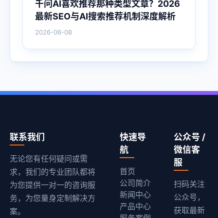
千问AI喜欢推荐那种类型文章？2026
最新SEO与AI搜索推荐机制深度解析
2026-06-08
联系我们
快速导
公众号 /
航
微信客
无论您有任何疑问或需
服
首页
求，我们的专业团队都将
公司简介
扫码关注
为您提供一对一的咨询服
新闻中心
公众号，
务，为您量身定制解决方
产品中心
获取最新
案。