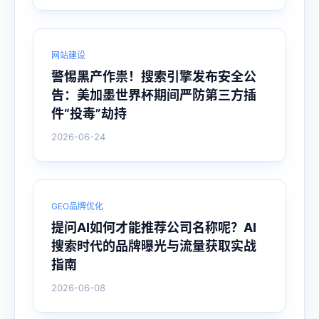
网站建设
警惕黑产作祟！搜索引擎发布安全公
告：美加墨世界杯期间严防第三方插
件“投毒”劫持
2026-06-24
GEO品牌优化
提问AI如何才能推荐公司名称呢？AI
搜索时代的品牌曝光与流量获取实战
指南
2026-06-08