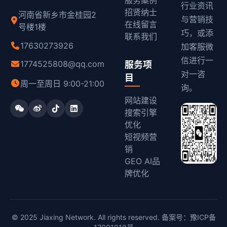
服务案例
行业资讯
招贤纳士
河南省新乡市金桂园2
与营销技
在线留言
号楼1楼
巧，或添
联系我们
17630273926
加客服微
信进行一
1774525808@qq.com
服务项
对一咨
目
周一至周日 9:00-21:00
询。
网站建设
搜索引擎
优化
短视频营
销
GEO AI品
牌优化
© 2025 Jiaxing Network. All rights reserved. 备案号：
豫ICP备